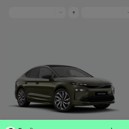
ETRE RAPPELÉ
DÉTAILS