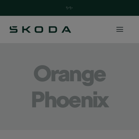
✨Trouvez votre future Skoda en quelques clics ! ✨
Orange
Phoenix