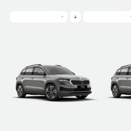
ETRE RAPPELÉ
DÉTAILS