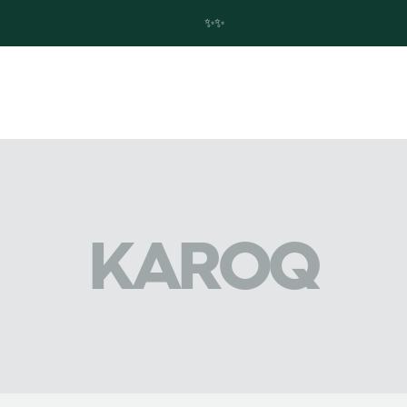
✨Trouvez votre future Skoda en quelques clics ! ✨
KAROQ