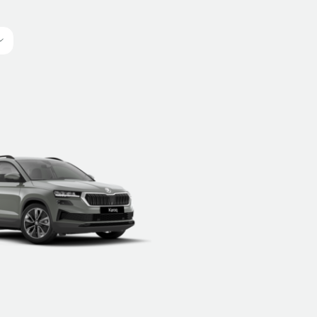
ETRE RAPPELÉ
DÉTAILS