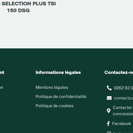
SELECTION PLUS TSI
150 DSG
nt
Informations légales
Contactez-n
on
Mentions légales
0262 92 0
Politique de confidentialité
contacts.
Politique de cookies
Contacter 
concessio
Facebook