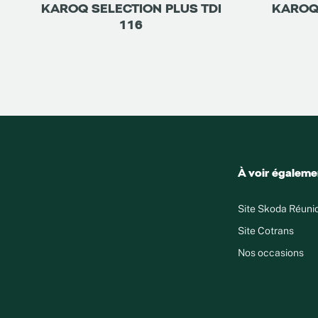
KAROQ SELECTION PLUS TDI
KAROQ 
116
À voir égaleme
Site Skoda Réuni
Site Cotrans
Nos occasions