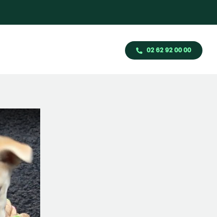
02 62 92 00 00