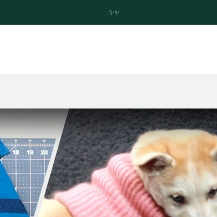
✨Trouvez votre future Skoda en quelques clics ! ✨