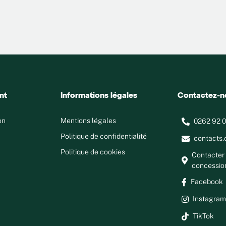
nt
Informations légales
Contactez-n
on
Mentions légales
0262 92 0
Politique de confidentialité
contacts.
Politique de cookies
Contacter 
concessio
Facebook
Instagra
TikTok