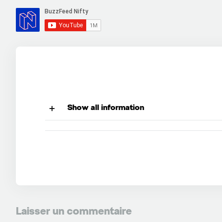
Show all information
Laisser un commentaire